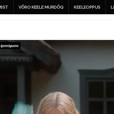
IST
VÕRO KEELE MURDÕQ
KEELEOPPUS
L