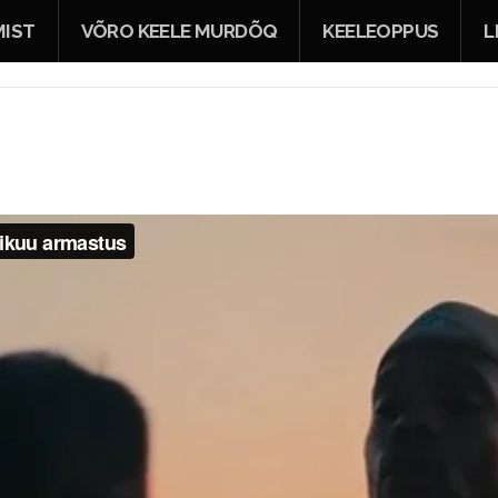
IST
VÕRO KEELE MURDÕQ
KEELEOPPUS
L