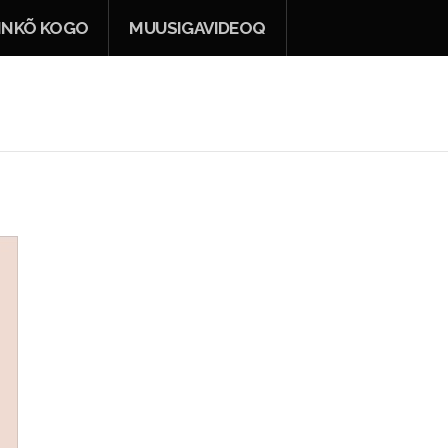
INKÕ KOGO
MUUSIGAVIDEOQ