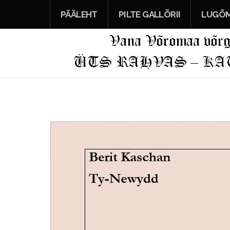
PÄÄLEHT
PILTE GALLÕRII
LUGÕM